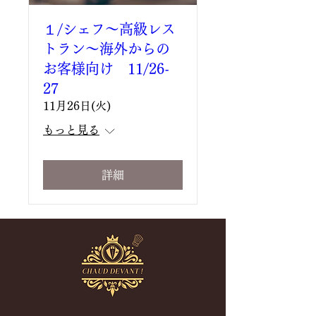
１/シェフ～高級レス
トラン～海外からの
お客様向け 11/26-
27
11月26日(火)
もっと見る
詳細