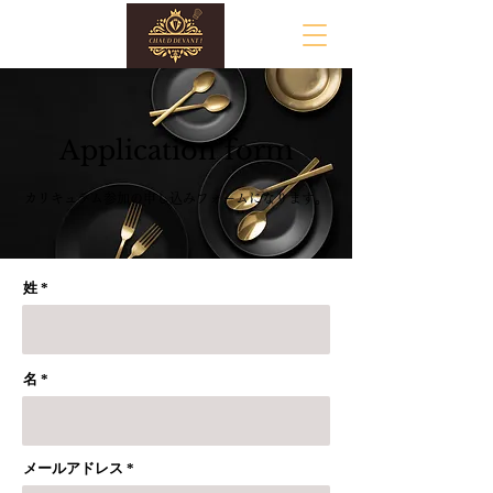
Application form
カリキュラム参加の申し込みフォームになります。
姓
名
メールアドレス