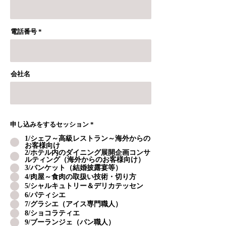
電話番号
会社名
申し込みをするセッション
*
1/シェフ～高級レストラン～海外からの
お客様向け
2/ホテル内のダイニング展開企画コンサ
ルティング（海外からのお客様向け）
3/バンケット（結婚披露宴等）
4/肉屋～食肉の取扱い技術・切り方
5/シャルキュトリー＆デリカテッセン
6/パティシエ
7/グラシエ（アイス専門職人）
8/ショコラティエ
9/ブーランジェ（パン職人）